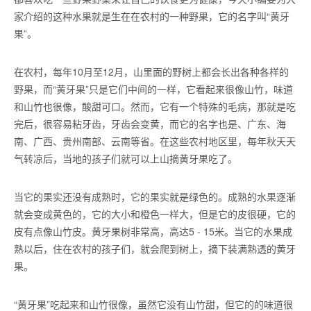
家介绍的这种水果就是生在在农村的一种野果，它的名字叫“黄牙
果”。
在农村，每年10月至12月，山里面的野树上都会长出各种各样的
野果，而“黄牙果”只是它们中间的一样，它看起来很像山竹，味道
和山竹也很像，酸甜可口。然而，它有一个特殊的毛病，那就是吃
完后，很容易粘牙齿，牙齿会变黄，而它的名字也是、广东、海
南、广西、贵州南部、云南等省。在这些农村地区里，每年秋天天
气转凉后，当地的孩子们就可以上山摘黄牙果吃了。
当它的果实还没有成熟时，它的果实就是绿色的。成熟的水果逐渐
就会变成黄色的，它的大小和橙色一样大，但是它的皮很硬，它的
皮有点像山竹皮。黄牙果树非常高，高达5 - 15米。当它的水果成
熟以后，住在农村的孩子们，就会爬到树上，摘下装满熟透的黄牙
果。
“黄牙果”吃起来和山竹很像，虽然它没有山竹甜，但它的的味道很